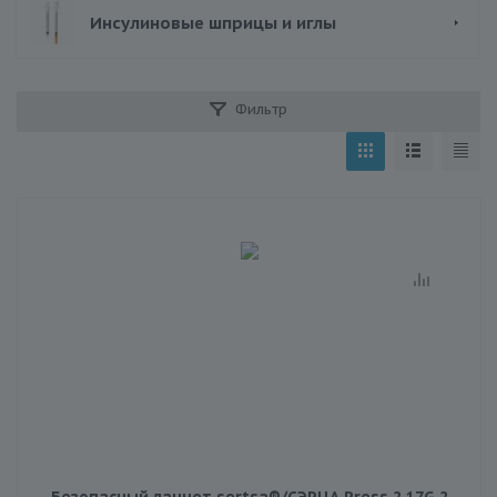
Инсулиновые шприцы и иглы
Фильтр
Безопасный ланцет sertsa®/СЭРЦА Press 2 17G 2