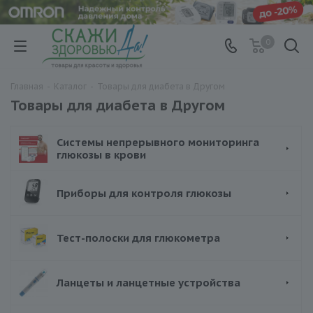
0
Главная
-
Каталог
-
Товары для диабета в Другом
Товары для диабета в Другом
Системы непрерывного мониторинга
глюкозы в крови
Приборы для контроля глюкозы
Тест-полоски для глюкометра
Ланцеты и ланцетные устройства