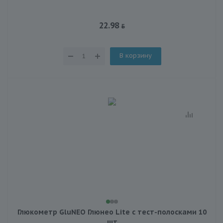
22.98
В корзину
Глюкометр GluNEO Глюнео Lite с тест-полосками 10
шт