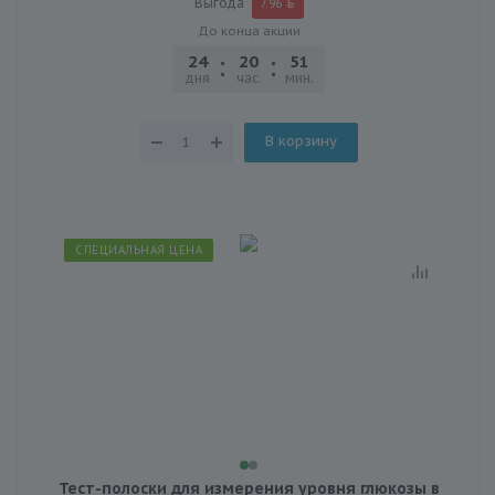
Выгода
7.96
До конца акции
24
20
51
31
дня
час.
мин.
сек.
В корзину
СПЕЦИАЛЬНАЯ ЦЕНА
Тест-полоски для измерения уровня глюкозы в