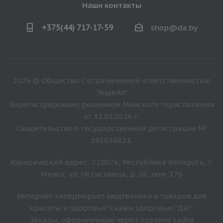
Наши контакты
+375(44) 717-17-59
shop@da.by
2026 © Общество с ограниченной ответственностью
"Яндейл".
Зарегистрировано решением Минского горисполкома
от 31.05.2016 г.
Свидетельство о государственной регистрации №
192656821.
Юридический адрес: 220076, Республика Беларусь, г.
Минск, ул. Мстиславца, д. 18, пом. 376
Интернет-гипермаркет медтехники и товаров для
красоты и здоровья "Скажи здоровью "Да!".
Заказы, оформленные через корзину сайта