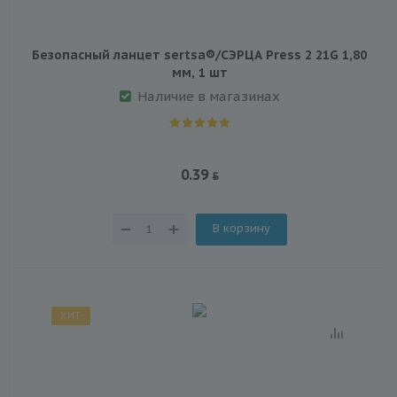
Безопасный ланцет sertsa®/СЭРЦА Press 2 21G 1,80
мм, 1 шт
Наличие в магазинах
0.39
В корзину
ХИТ