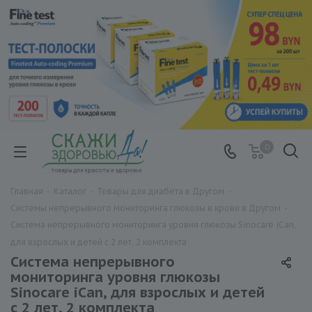
0
Главная
-
Каталог
-
Товары для диабета в Другом
-
Системы непрерывного мониторинга глюкозы в крови в Другом
-
Система непрерывного мониторинга уровня глюкозы Sinocare iCan,
для взрослых и детей с 2 лет, 2 комплекта
Система непрерывного
мониторинга уровня глюкозы
Sinocare iCan, для взрослых и детей
с 2 лет, 2 комплекта