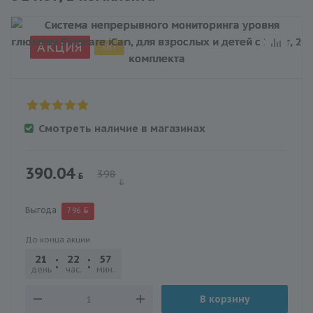
АКЦИЯ
ХИТ
Смотреть наличие в магазинах
390.04
398
Выгода
7.96
До конца акции
21
22
57
12
день
час.
мин.
сек.
В корзину