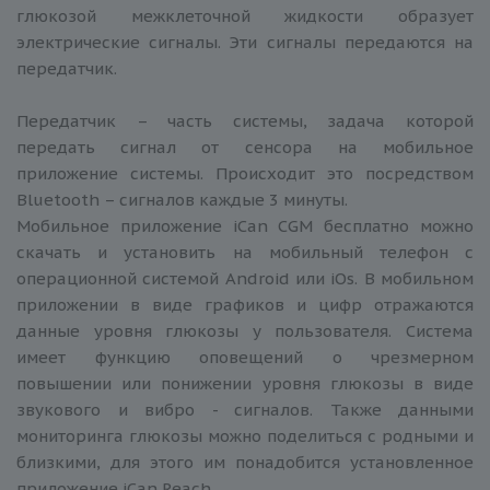
глюкозой межклеточной жидкости образует
электрические сигналы. Эти сигналы передаются на
передатчик.
Передатчик – часть системы, задача которой
передать сигнал от сенсора на мобильное
приложение системы. Происходит это посредством
Bluetooth – сигналов каждые 3 минуты.
Мобильное приложение iCan CGM бесплатно можно
скачать и установить на мобильный телефон с
операционной системой Android или iOs. В мобильном
приложении в виде графиков и цифр отражаются
данные уровня глюкозы у пользователя. Система
имеет функцию оповещений о чрезмерном
повышении или понижении уровня глюкозы в виде
звукового и вибро - сигналов. Также данными
мониторинга глюкозы можно поделиться с родными и
близкими, для этого им понадобится установленное
приложение iCan Reach.