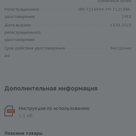
солнечных лучей
Регистрационное
ИМ-7.116944, Мт-7.121990-
удостоверение
2410
Дата выдачи
15.01.2025
регистрационного
удостоверения
Срок действия удостоверения
Бессрочно
до
Дополнительная информация
Инструкция по использованию
1,1 мб
Похожие товары