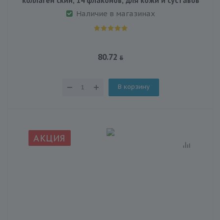
коллаген скин, 14 флаконов, для кожи и суставов
Наличие в магазинах
80.72
В корзину
АКЦИЯ