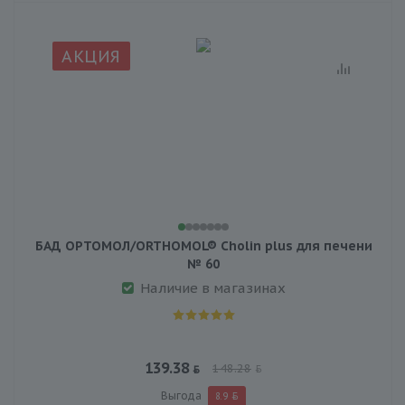
АКЦИЯ
БАД ОРТОМОЛ/ORTHOMOL® Cholin plus для печени
№ 60
Наличие в магазинах
139.38
148.28
Выгода
8.9