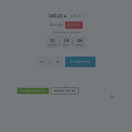
160.21
291.3
Выгода
131.09
До конца акции
21
16
06
25
день
час.
мин.
сек.
В корзину
УСПЕЙ КУПИТЬ!
БЕЛЫЕ НОЧИ