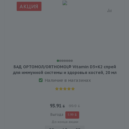
АКЦИЯ
БАД ОРТОМОЛ/ORTHOMOL® Vitamin D3+K2 спрей
для иммунной системы и здоровья костей, 20 мл
Наличие в магазинах
93.91
99.9
Выгода
5.99
До конца акции