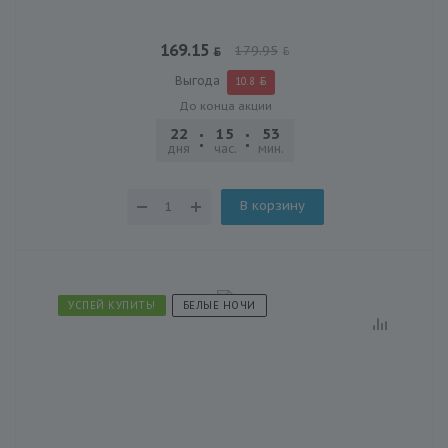
169.15
179.95
Выгода
10.8
До конца акции
22
15
53
25
дня
час.
мин.
сек.
В корзину
УСПЕЙ КУПИТЬ!
БЕЛЫЕ НОЧИ