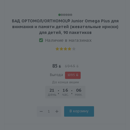
БАД ОРТОМОЛ/ORTHOMOL® Junior Omega Plus для
внимания и памяти детей (жевательные ириски)
для детей, 90 пакетиков
Наличие в магазинах
85
194.5
Выгода
109.5
До конца акции
21
16
06
25
день
час.
мин.
сек.
В корзину