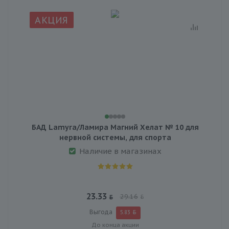
АКЦИЯ
БАД Lamyra/Ламира Магний Хелат № 10 для
нервной системы, для спорта
Наличие в магазинах
23.33
29.16
Выгода
5.83
До конца акции