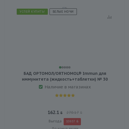
УСПЕЙ КУПИТЬ!
БЕЛЫЕ НОЧИ
БАД ОРТОМОЛ/ORTHOMOL® Immun для
иммунитета (жидкость+таблетки) № 30
Наличие в магазинах
162.1
270.17
Выгода
108.07
До конца акции