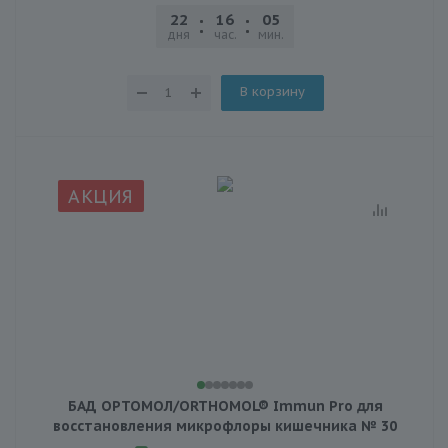
22
16
05
25
дня
час.
мин.
сек.
В корзину
АКЦИЯ
БАД ОРТОМОЛ/ORTHOMOL® Immun Pro для
восстановления микрофлоры кишечника № 30