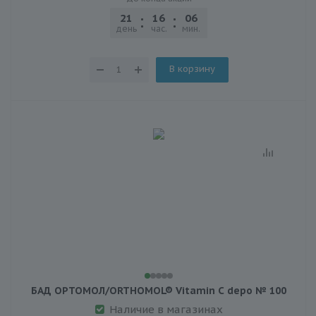
21
16
06
25
день
час.
мин.
сек.
В корзину
БАД ОРТОМОЛ/ORTHOMOL® Vitamin C depo № 100
Наличие в магазинах