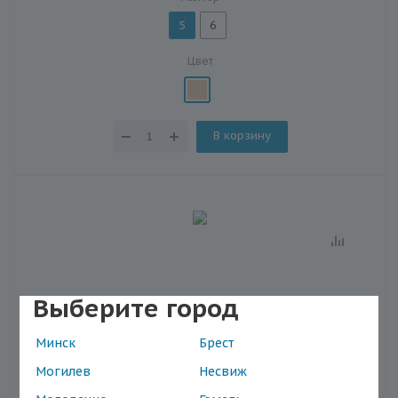
5
6
Цвет
В корзину
Выберите город
Минск
Брест
Могилев
Несвиж