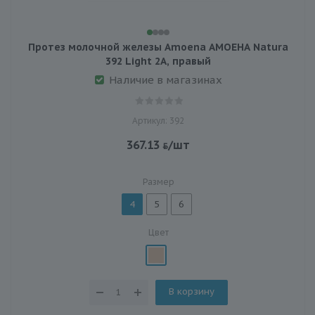
Протез молочной железы Amoena АМОЕНА Natura
392 Light 2A, правый
Наличие в магазинах
Артикул: 392
367.13
/шт
Размер
4
5
6
Цвет
В корзину