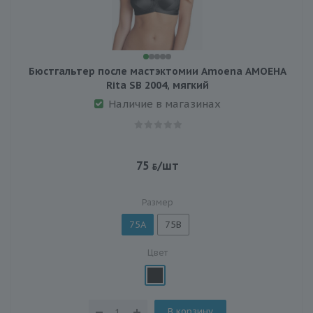
Бюстгальтер после мастэктомии Amoena АМОЕНА
Rita SB 2004, мягкий
Наличие в магазинах
75
/шт
Размер
75A
75B
Цвет
В корзину