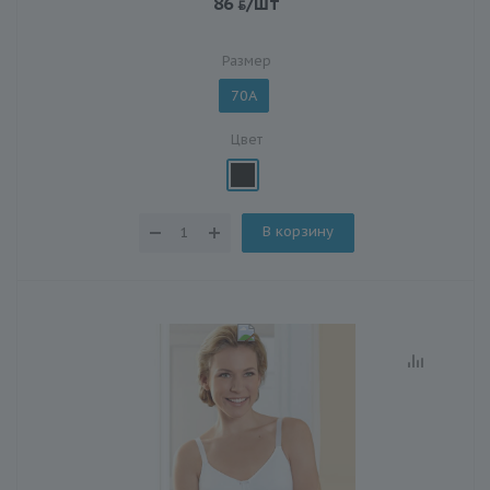
86
/шт
Размер
70A
Цвет
В корзину