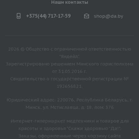
Наши контакты
+375(44) 717-17-59
shop@da.by
2026 © Общество с ограниченной ответственностью
"Яндейл".
Зарегистрировано решением Минского горисполкома
от 31.05.2016 г.
Свидетельство о государственной регистрации №
192656821.
Юридический адрес: 220076, Республика Беларусь, г.
Минск, ул. Мстиславца, д. 18, пом. 376
Интернет-гипермаркет медтехники и товаров для
красоты и здоровья "Скажи здоровью "Да!".
Заказы, оформленные через корзину сайта