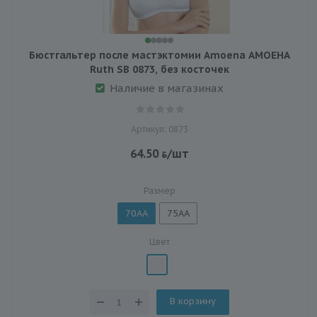
Бюстгальтер после мастэктомии Amoena АМОЕНА
Ruth SB 0873, без косточек
Наличие в магазинах
Артикул: 0873
64.50
/шт
Размер
70AA
75AA
Цвет
В корзину