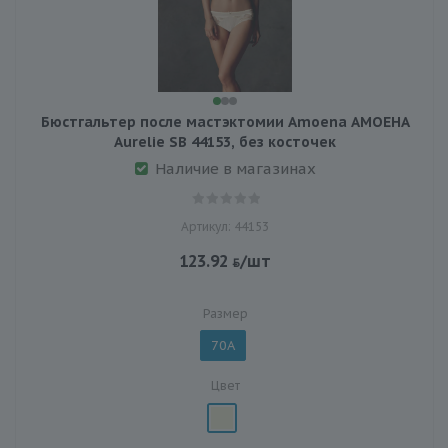
Бюстгальтер после мастэктомии Amoena АМОЕНА
Aurelie SB 44153, без косточек
Наличие в магазинах
Артикул: 44153
123.92
/шт
Размер
70A
Цвет