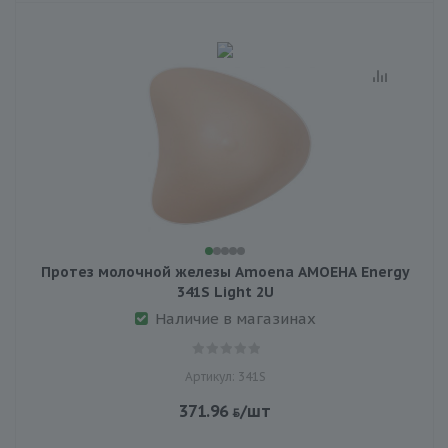
Протез молочной железы Amoena АМОЕНА Energy
341S Light 2U
Наличие в магазинах
Артикул: 341S
371.96
/шт