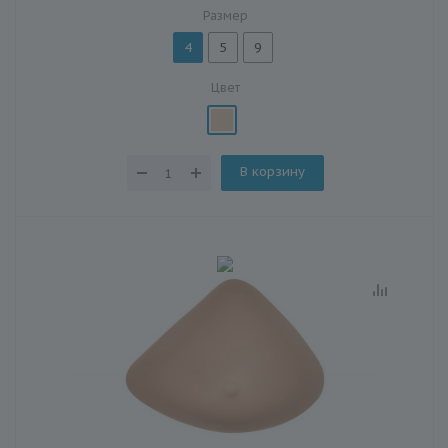
Размер
4
5
9
Цвет
В корзину