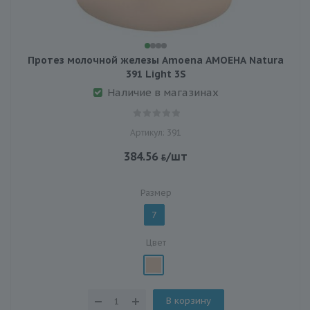
Протез молочной железы Amoena АМОЕНА Natura
391 Light 3S
Наличие в магазинах
Артикул: 391
384.56
/шт
Размер
7
Цвет
В корзину