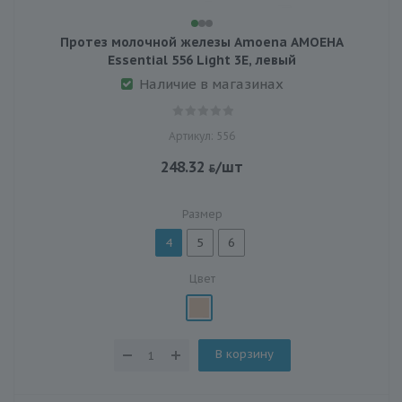
Протез молочной железы Amoena АМОЕНА
Essential 556 Light 3E, левый
Наличие в магазинах
Артикул: 556
248.32
/шт
Размер
4
5
6
Цвет
В корзину