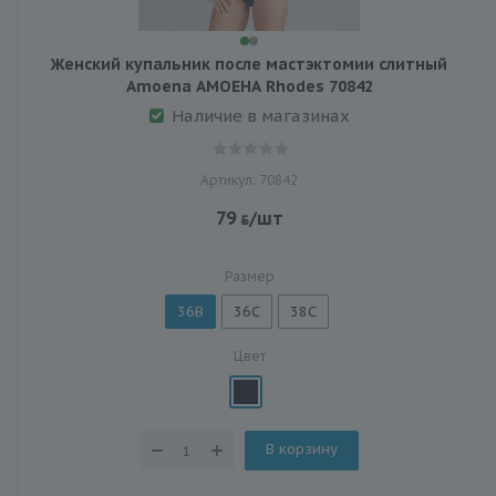
Женский купальник после мастэктомии слитный
Amoena АМОЕНА Rhodes 70842
Наличие в магазинах
Артикул: 70842
79
/шт
Размер
36B
36C
38C
Цвет
В корзину