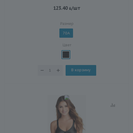
123.40
/шт
Размер
70A
Цвет
В корзину