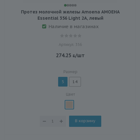
Протез молочной железы Amoena АМОЕНА
Essential 356 Light 2A, левый
Наличие в магазинах
Артикул: 356
274.25
/шт
Размер
5
14
Цвет
В корзину