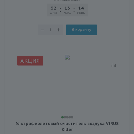
52
13
14
12
дня
час.
мин.
сек.
В корзину
АКЦИЯ
Ультрафиолетовый очиститель воздуха VIRUS
Killer