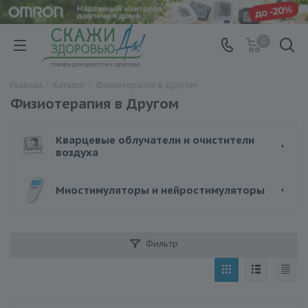
0
Главная
-
Каталог
-
Физиотерапия в Другом
Физиотерапия в Другом
Кварцевые облучатели и очистители
воздуха
Миостимуляторы и нейростимуляторы
Фильтр