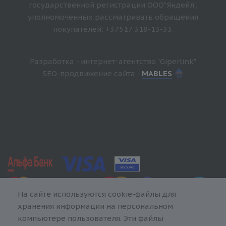
государственной регистрации ООО"Яндейл",
уполномоченных рассматривать обращения
покупателей: +37517 318-13-33.
Разработка - интернет-агентство "Giperlink"
SEO-продвижение сайта -
MABLES
На сайте используются cookie-файлы для
хранения информации на персональном
компьютере пользователя. Эти файлы