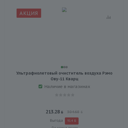
АКЦИЯ
Ультрафиолетовый очиститель воздуха Рэмо
Ову-11 Кварц
Наличие в магазинах
213.28
304.68
Выгода
91.4
До конца акции