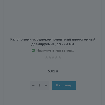
Калоприемник однокомпонентный илеостомный
дренируемый, 19 - 64 мм
Наличие в магазинах
5.01
В корзину