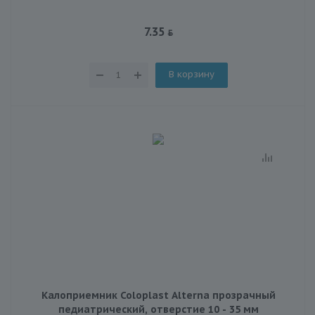
7.35
В корзину
Калоприемник Coloplast Alterna прозрачный
педиатрический, отверстие 10 - 35 мм