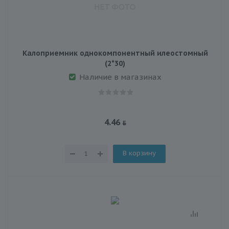
Калоприемник однокомпонентный илеостомный
(2*30)
Наличие в магазинах
4.46
В корзину