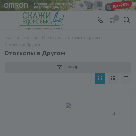
0
Главная
-
Каталог
-
Медицинская техника в Другом
-
Отоскопы в Другом
Отоскопы в Другом
Фильтр