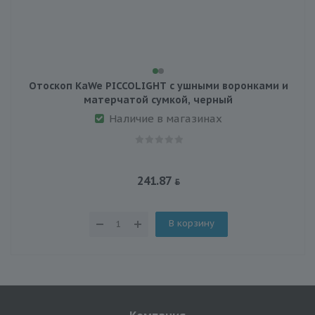
Отоскоп KaWe PICCOLIGHT с ушными воронками и
матерчатой сумкой, черный
Наличие в магазинах
241.87
В корзину