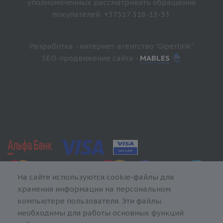
уполномоченных рассматривать обращения
покупателей: +37517 318-13-33.
Разработка - интернет-агентство "Giperlink"
SEO-продвижение сайта -
MABLES
На сайте используются cookie-файлы для
хранения информации на персональном
компьютере пользователя. Эти файлы
необходимы для работы основных функций