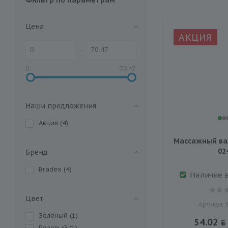
Цена
АКЦИЯ
0
70.47
Наши предложения
Акция (
4
)
Массажный вал
02
Бренд
Bradex (
4
)
Наличие 
Цвет
Артикул: 
Зелёный (
1
)
54.02
Розовый (
1
)