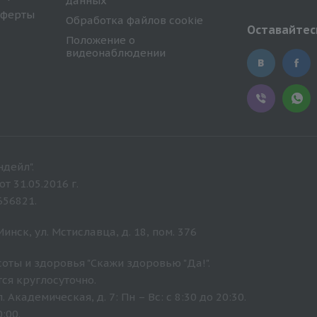
данных
оферты
Обработка файлов cookie
Оставайтесь
Положение о
видеонаблюдении
дейл".
 31.05.2016 г.
656821.
нск, ул. Мстиславца, д. 18, пом. 376
оты и здоровья "Скажи здоровью "Да!".
ся круглосуточно.
Академическая, д. 7: Пн – Вс: с 8:30 до 20:30.
:00.