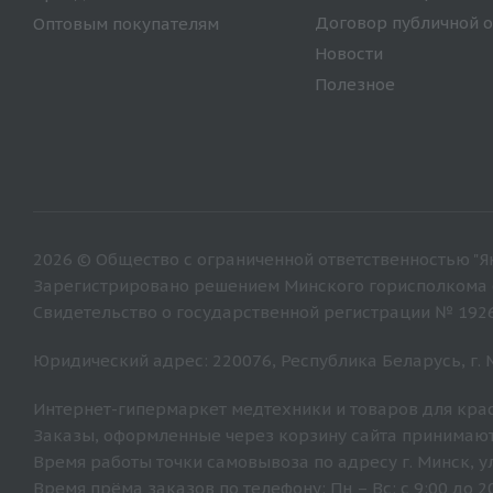
Договор публичной 
Оптовым покупателям
Новости
Полезное
2026 © Общество с ограниченной ответственностью "Ян
Зарегистрировано решением Минского горисполкома от
Свидетельство о государственной регистрации № 192
Юридический адрес: 220076, Республика Беларусь, г. Ми
Интернет-гипермаркет медтехники и товаров для крас
Заказы, оформленные через корзину сайта принимают
Время работы точки самовывоза по адресу г. Минск, ул. 
Время прёма заказов по телефону: Пн – Вс: с 9:00 до 20