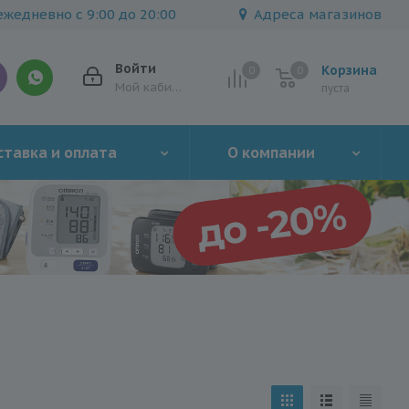
жедневно с 9:00 до 20:00
Адреса магазинов
Войти
Корзина
0
0
0
Мой кабинет
пуста
тавка и оплата
О компании