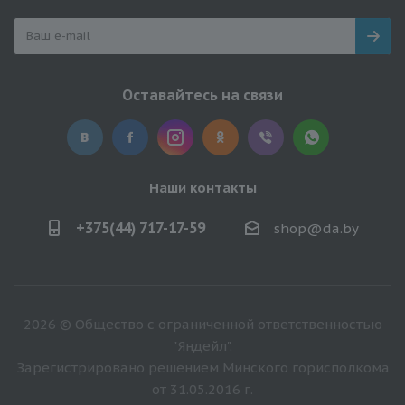
Оставайтесь на связи
Наши контакты
+375(44) 717-17-59
shop@da.by
2026 © Общество с ограниченной ответственностью
"Яндейл".
Зарегистрировано решением Минского горисполкома
от 31.05.2016 г.