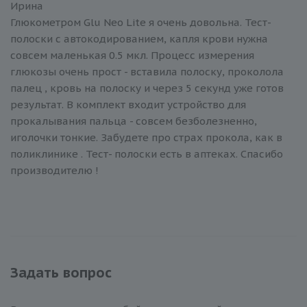
Ирина
Глюкометром Glu Neo Lite я очень довольна. Тест-
полоски с автокодированием, капля крови нужна
совсем маленькая 0.5 мкл. Процесс измерения
глюкозы очень прост - вставила полоску, проколола
палец , кровь на полоску и через 5 секунд уже готов
результат. В комплект входит устройство для
прокалывания пальца - совсем безболезненно,
иголочки тонкие. Забудете про страх прокола, как в
поликлинике . Тест- полоски есть в аптеках. Спасибо
производителю !
Задать вопрос