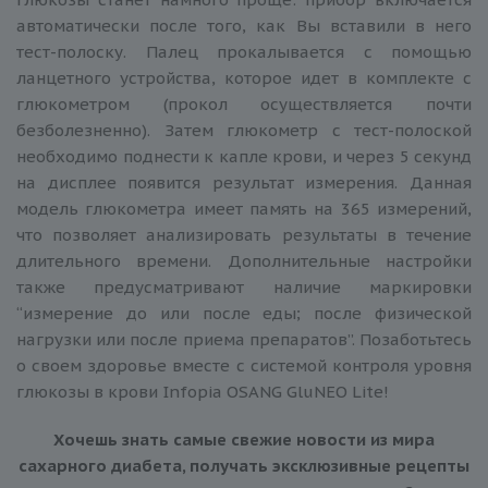
автоматически после того, как Вы вставили в него
тест-полоску. Палец прокалывается с помощью
ланцетного устройства, которое идет в комплекте с
глюкометром (прокол осуществляется почти
безболезненно). Затем глюкометр с тест-полоской
необходимо поднести к капле крови, и через 5 секунд
на дисплее появится результат измерения. Данная
модель глюкометра имеет память на 365 измерений,
что позволяет анализировать результаты в течение
длительного времени. Дополнительные настройки
также предусматривают наличие маркировки
“измерение до или после еды; после физической
нагрузки или после приема препаратов”. Позаботьтесь
о своем здоровье вместе с системой контроля уровня
глюкозы в крови Infopia OSANG GluNEO Lite!
Хочешь знать самые свежие новости из мира
сахарного диабета, получать эксклюзивные рецепты