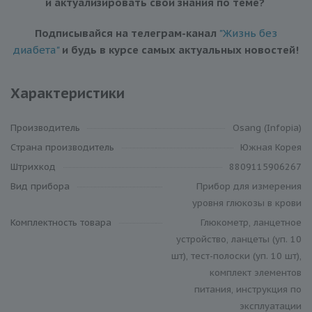
и актуализировать свои знания по теме?
Подписывайся на телеграм-канал
"Жизнь без
диабета"
и будь в курсе самых актуальных новостей!
Характеристики
Производитель
Osang (Infopia)
Cтрана производитель
Южная Корея
Штрихкод
8809115906267
Вид прибора
Прибор для измерения
уровня глюкозы в крови
Комплектность товара
Глюкометр, ланцетное
устройство, ланцеты (уп. 10
шт), тест-полоски (уп. 10 шт),
комплект элементов
питания, инструкция по
эксплуатации