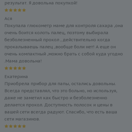
результат. Я довольна покупкой!
Ася
Покупала глюкометр маме для контроля сахара ,она
очень боится колоть палец, поэтому выбирала
безболезненный прокол , действительно когда
прокалываешь палец ,вообще боли нет! А еще он
очень компактный ,можно брать с собой куда угодно
.Мама довольна!
Екатерина
Приобрела прибор для папы, остались довольны.
Всегда представлял, что это больно, но используя,
даже не заметил как быстро и безболезненно
делается прокол. Доступность полосок и цены в
вашей сети всегда радуют. Спасибо, что есть ваша
сети магазинов.