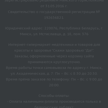
Зарегистрировано решением Минского горисполкома
от 31.05.2016 г.
Свидетельство о государственной регистрации №
192656821.
Юридический адрес: 220076, Республика Беларусь, г.
Минск, ул. Мстиславца, д. 18, пом. 376
Интернет-гипермаркет медтехники и товаров для
красоты и здоровья "Скажи здоровью "Да!".
Заказы, оформленные через корзину сайта
принимаются круглосуточно.
Время работы точки самовывоза по адресу г. Минск,
ул. Академическая, д. 7: Пн – Вс: с 8:30 до 20:30.
Время прёма заказов по телефону: Пн – Вс: с 9:00 до
20:00.
Способы оплаты:
- Оплата наличными (оплата производится только в
белорусских рублях);