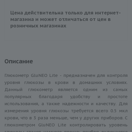
Цена действительна только для интернет-
магазина и может отличаться от цен в
розничных магазинах
Описание
Глюкометр GluNEO Lite - предназначен для контроля
уровня глюкозы в крови в домашних условиях.
Данный глюкометр является одним из самых
популярных благодаря удобству и простоте
использования, а также надежности и качеству. Для
измерения уровня глюкозы требуется всего 0.5 мкл
крови, что в 3 раза меньше, чем у других приборов. С
глюкометром GluNEO Lite контролировать уровень
глюкозы станет намного проще: прибор включается