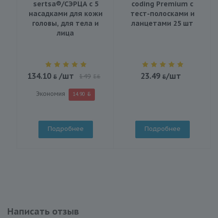
sertsa®/СЭРЦА с 5
coding Premium с
насадками для кожи
тест-полосками и
головы, для тела и
ланцетами 25 шт
лица
134.10
/шт
23.49
/шт
149
BYN
Экономия
14.90
Подробнее
Подробнее
Написать отзыв