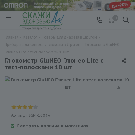
0
Главная
-
Каталог
-
Товары для диабета в Другом
-
Приборы для контроля глюкозы в Другом
-
Глюкометр GluNEO
Глюнео Lite с тест-полосками 10 шт
Глюкометр GluNEO Глюнео Lite с
тест-полосками 10 шт
Артикул:
IGM-1003А
Смотреть наличие в магазинах