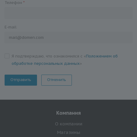
Телефон
*
E-mail
Я подтверждаю, что ознакомился с «
Положением об
обработке персональных данных
»
Отменить
Компания
О компании
Магазины