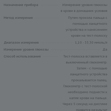
Назначение прибора
Измерение уровня глюкозы
в крови в домашних условия
Метод измерения
Путем прокола пальца с
помощью ланцетного
устройства и нанесением
крови на тест-полоску
Диапазон измерения
1,10 - 33,30 ммоль/л
Измерение уровня глюкозы
Да
Способ использования
Тест-полоска вставляется в
выключенный глюкометр.
Затем - с помощью
ланцетного устройства
прокалывается палец.
Глюкометр с тест-полоской
необходимо поднести к
капле крови на пальце.
Через 5 секунд на дисплее
появится результат