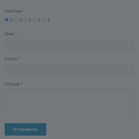
Рейтинг
5
4
3
2
1
Имя
*
Email
*
Отзыв
*
Отправить