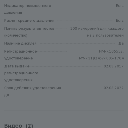
Индикатор повышенного
Есть
давления
Расчет среднего давления
Есть
Память результатов тестов
100 измерений для каждого
(количество)
из 2 пользователей
Наличие дисплея
Да
Регистрационное
ИМ-7.105552,
удостоверение
Мт-7.119243/7.003-1704
Дата выдачи
02.08.2017
регистрационного
удостоверения
Срок действия удостоверения
02.08.2022
до
Видео
(2)