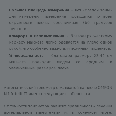
Большая площадь измерения
– нет «слепой зоны»
для измерения, измерение проводится по всей
окружности плеча, обеспечивая 360 градусов
точности.
Комфорт в использовании
– благодаря жесткому
каркасу манжета легко одевается на плечо одной
рукой, что особенно важно для пожилых пациентов.
Универсальность
– благодаря размеру 22-42 см
манжета подходит людям со средним и
увеличенным размером плеча.
Автоматический тонометр с манжетой на плечо OMRON
М7 Intelli IT имеет следующие особенности:
От точности тонометра зависит правильность лечения
артериальной гипертензии и, в конечном итоге,