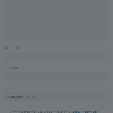
Ваше имя
*
Телефон
*
E-mail
Я подтверждаю, что ознакомился с «
Положением об