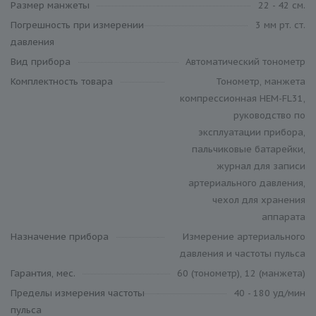
Размер манжеты
22 - 42 см.
Погрешность при измерении
3 мм рт. ст.
давления
Вид прибора
Автоматический тонометр
Комплектность товара
Тонометр, манжета
компрессионная HEM-FL31,
руководство по
эксплуатации прибора,
пальчиковые батарейки,
журнал для записи
артериального давления,
чехол для хранения
аппарата
Назначение прибора
Измерение артериального
давления и частоты пульса
Гарантия, мес.
60 (тонометр), 12 (манжета)
Пределы измерения частоты
40 - 180 уд/мин
пульса