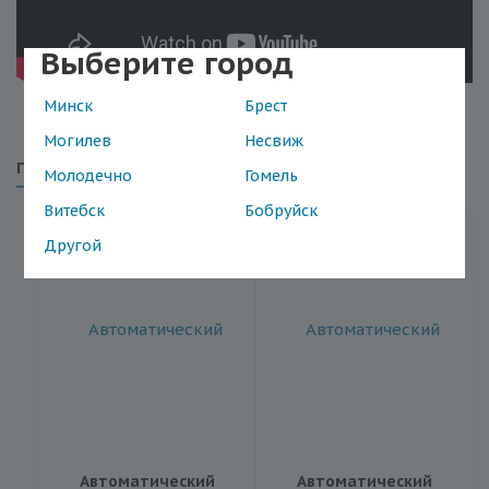
Выберите город
Минск
Брест
Могилев
Несвиж
Похожие товары
Молодечно
Гомель
Витебск
Бобруйск
Другой
БЕЛЫЕ НОЧИ
Автоматический
Автоматический