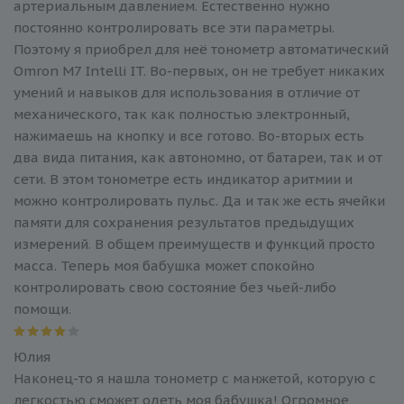
артериальным давлением. Естественно нужно
постоянно контролировать все эти параметры.
Поэтому я приобрел для неё тонометр автоматический
Omron M7 Intelli IT. Во-первых, он не требует никаких
умений и навыков для использования в отличие от
механического, так как полностью электронный,
нажимаешь на кнопку и все готово. Во-вторых есть
два вида питания, как автономно, от батареи, так и от
сети. В этом тонометре есть индикатор аритмии и
можно контролировать пульс. Да и так же есть ячейки
памяти для сохранения результатов предыдущих
измерений. В общем преимуществ и функций просто
масса. Теперь моя бабушка может спокойно
контролировать свою состояние без чьей-либо
помощи.
Юлия
Наконец-то я нашла тонометр с манжетой, которую с
легкостью сможет одеть моя бабушка! Огромное