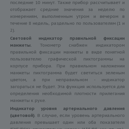
последние 10 минут. Также прибор рассчитывает и
отображает средние значения за неделю по
измерениям, выполненным утром и вечером в
течение 8 недель, раздельно по пользователям (1 и
2).
Световой индикатор правильной фиксации
манжеты.
Тонометр снабжен индикатором
правильной фиксации манжеты в виде понятной
пользователю графической пиктограммы на
корпусе прибора. При правильном наложении
манжеты пиктограмма будет светиться зеленым
цветом, а при неправильном - индикатор
загораться не будет. Эта функция используется для
определения необходимой плотности прилегания
манжеты к руке.
Индикатор уровня артериального давления
(цветовой)
. В случае, если уровень артериального
давления превышает один или оба показателя