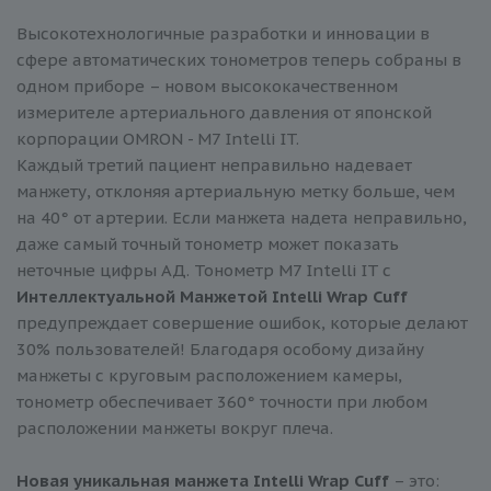
Высокотехнологичные разработки и инновации в
сфере автоматических тонометров теперь собраны в
одном приборе – новом высококачественном
измерителе артериального давления от японской
корпорации OMRON - М7 Intelli IT.
Каждый третий пациент неправильно надевает
манжету, отклоняя артериальную метку больше, чем
на 40° от артерии. Если манжета надета неправильно,
даже самый точный тонометр может показать
неточные цифры АД. Тонометр M7 Intelli IT с
Интеллектуальной Манжетой Intelli Wrap Cuff
предупреждает совершение ошибок, которые делают
30% пользователей! Благодаря особому дизайну
манжеты с круговым расположением камеры,
тонометр обеспечивает 360° точности при любом
расположении манжеты вокруг плеча.
Новая уникальная манжета Intelli Wrap Cuff
– это: