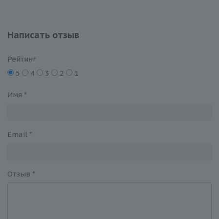
Написать отзыв
Рейтинг
5
4
3
2
1
Имя
*
Email
*
Отзыв
*