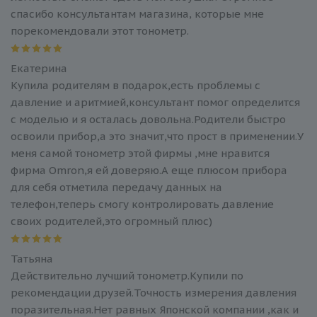
спасибо консультантам магазина, которые мне
порекомендовали этот тонометр.
Екатерина
Купила родителям в подарок,есть проблемы с
давление и аритмией,консультант помог определится
с моделью и я осталась довольна.Родители быстро
освоили прибор,а это значит,что прост в применении.У
меня самой тонометр этой фирмы ,мне нравится
фирма Omron,я ей доверяю.А еще плюсом прибора
для себя отметила передачу данных на
телефон,теперь смогу контролировать давление
своих родителей,это огромный плюс)
Татьяна
Действительно лучший тонометр.Купили по
рекомендации друзей.Точность измерения давления
поразительная.Нет равных Японской компании ,как и