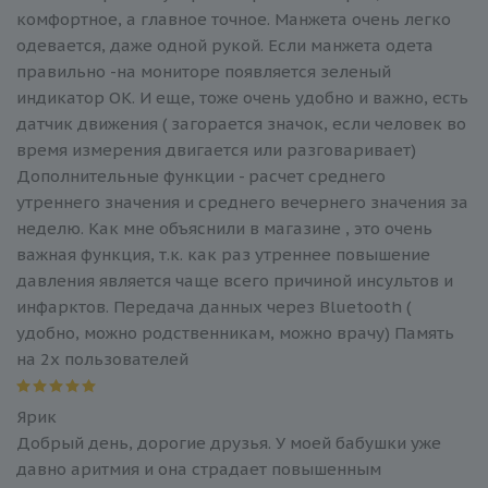
комфортное, а главное точное. Манжета очень легко
одевается, даже одной рукой. Если манжета одета
правильно -на мониторе появляется зеленый
индикатор ОК. И еще, тоже очень удобно и важно, есть
датчик движения ( загорается значок, если человек во
время измерения двигается или разговаривает)
Дополнительные функции - расчет среднего
утреннего значения и среднего вечернего значения за
неделю. Как мне объяснили в магазине , это очень
важная функция, т.к. как раз утреннее повышение
давления является чаще всего причиной инсультов и
инфарктов. Передача данных через Bluetooth (
удобно, можно родственникам, можно врачу) Память
на 2х пользователей
Ярик
Добрый день, дорогие друзья. У моей бабушки уже
давно аритмия и она страдает повышенным