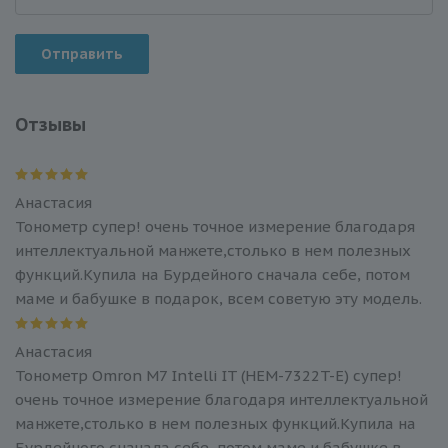
Отправить
Отзывы
Анастасия
Тонометр супер! очень точное измерение благодаря
интеллектуальной манжете,столько в нем полезных
функций.Купила на Бурдейного сначала себе, потом
маме и бабушке в подарок, всем советую эту модель.
Анастасия
Тонометр Omron M7 Intelli IT (HEM-7322T-E) супер!
очень точное измерение благодаря интеллектуальной
манжете,столько в нем полезных функций.Купила на
Бурдейного сначала себе, потом маме и бабушке в