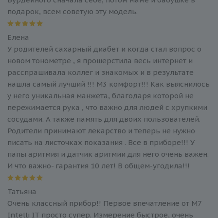
подарок, всем советую эту модель.
Елена
У родителей сахарный диабет и когда стал вопрос о
новом тонометре , я прошерстила весь интернет и
расспрашивала коллег и знакомых и в результате
нашла самый лучший !!! М3 комфорт!!! Как выяснилось
у него уникальная манжета, благодаря которой не
пережимается рука , что важно для людей с хрупкими
сосудами. А также память для двоих пользователей.
Родители принимают лекарство и теперь не нужно
писать на листочках показания . Все в приборе!!! У
папы аритмия и датчик аритмии для него очень важен.
И что важно- гарантия 10 лет! В общем-угодила!!!
Татьяна
Очень классный прибор!! Первое впечатление от M7
Intelli IT просто супер. Измерение быстрое, очень