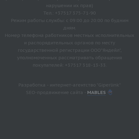
нарушении их прав)
Тел.: +37517 375-71-90
Режим работы службы: с 09:00 до 20:00 по будним
дням.
Номер телефона работников местных исполнительных
и распорядительных органов по месту
государственной регистрации ООО"Яндейл",
уполномоченных рассматривать обращения
покупателей: +37517 318-13-33.
Разработка - интернет-агентство "Giperlink"
SEO-продвижение сайта -
MABLES