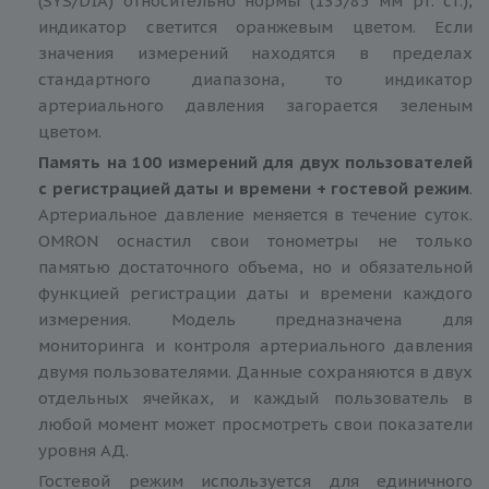
(SYS/DIA) относительно нормы (135/85 мм рт. ст.),
индикатор светится оранжевым цветом. Если
значения измерений находятся в пределах
стандартного диапазона, то индикатор
артериального давления загорается зеленым
цветом.
Память на 100 измерений для двух пользователей
с регистрацией даты и времени + гостевой режим
.
Артериальное давление меняется в течение суток.
OMRON оснастил свои тонометры не только
памятью достаточного объема, но и обязательной
функцией регистрации даты и времени каждого
измерения. Модель предназначена для
мониторинга и контроля артериального давления
двумя пользователями. Данные сохраняются в двух
отдельных ячейках, и каждый пользователь в
любой момент может просмотреть свои показатели
уровня АД.
Гостевой режим используется для единичного