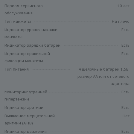
Период сервисного
10 лет
обслуживания
Тип манжеты
На плечо
Индикатор уровня накачки
Есть
манжеты
Индикатор зарядки батареи
Есть
Индикатор правильной
Есть
фиксации манжеты
Тип питания
4 щелочные батареи 1,5В,
размер АА или от сетевого
адаптера
Мониторинг утренней
Есть
гипертензии
Индикатор аритмии
Есть
Выявление мерцательной
Нет
аритмии (AFIB)
Индикатор движения
Есть