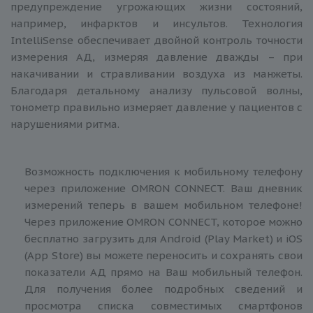
предупреждение угрожающих жизни состояний,
например, инфарктов и инсультов. Технология
IntelliSense обеспечивает двойной контроль точности
измерения АД, измеряя давление дважды – при
накачивании и стравливании воздуха из манжеты.
Благодаря детальному анализу пульсовой волны,
тонометр правильно измеряет давление у пациентов с
нарушениями ритма.
Возможность подключения к мобильному телефону
через приложение OMRON CONNECT. Ваш дневник
измерений теперь в вашем мобильном телефоне!
Через приложение OMRON CONNECT, которое можно
бесплатно загрузить для Android (Play Market) и iOS
(App Store) вы можете переносить и сохранять свои
показатели АД прямо на Ваш мобильный телефон.
Для получения более подробных сведений и
просмотра списка совместимых смартфонов