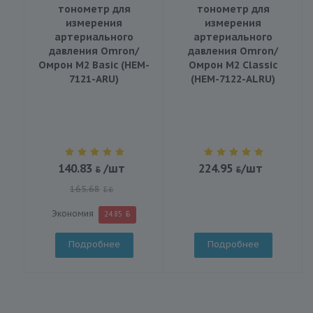
тонометр для
тонометр для
измерения
измерения
артериального
артериального
давления Omron/
давления Omron/
Омрон M2 Basic (HEM-
Омрон M2 Classic
7121-ARU)
(HEM-7122-ALRU)
140.83
/шт
224.95
/шт
165.68
BYN
Экономия
24.85
Подробнее
Подробнее