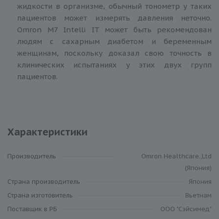
жидкости в организме, обычный тонометр у таких
пациентов может измерять давления неточно.
Omron M7 Intelli IT может быть рекомендован
людям с сахарным диабетом и беременным
женщинам, поскольку доказал свою точность в
клинических испытаниях у этих двух групп
пациентов.
Характеристики
Производитель
Omron Healthcare.,Ltd
(Япония)
Cтрана производитель
Япония
Страна изготовитель
Вьетнам
Поставщик в РБ
ООО "Сэйсимед"