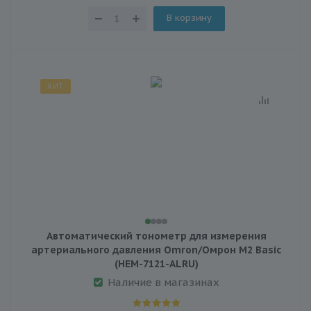
В корзину
ХИТ
Автоматический тонометр для измерения
артериального давления Omron/Омрон M2 Basic
(HEM-7121-ALRU)
Наличие в магазинах