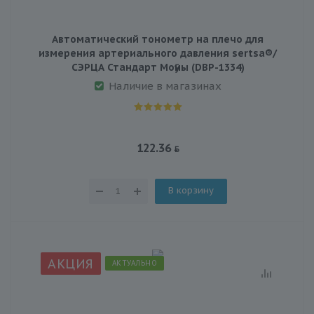
Автоматический тонометр на плечо для
измерения артериального давления sertsa®/
СЭРЦА Стандарт Моӯны (DBP-1334)
Наличие в магазинах
122.36
В корзину
АКЦИЯ
АКТУАЛЬНО