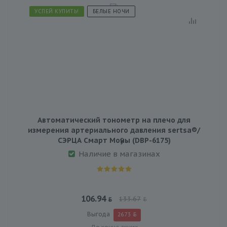
УСПЕЙ КУПИТЬ!
БЕЛЫЕ НОЧИ
Автоматический тонометр на плечо для
измерения артериального давления sertsa®/
СЭРЦА Смарт Моӯны (DBP-6175)
Наличие в магазинах
106.94
133.67
Выгода
26.73
До конца акции