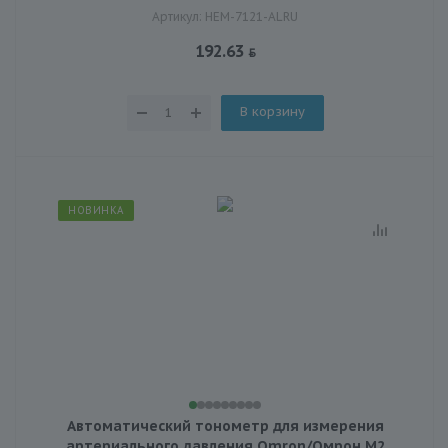
Артикул: HEM-7121-ALRU
192.63
В корзину
НОВИНКА
Автоматический тонометр для измерения
артериального давления Omron/Омрон М2