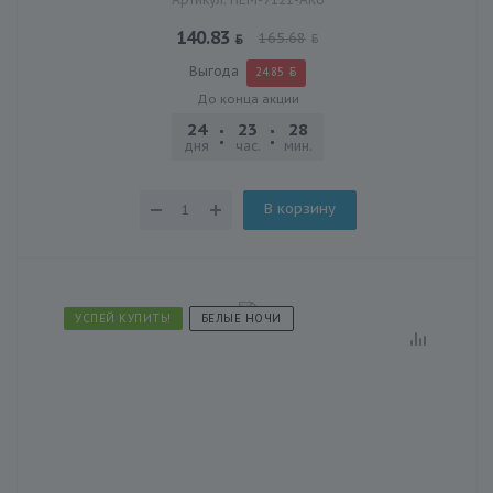
140.83
165.68
Выгода
24.85
До конца акции
24
23
28
03
дня
час.
мин.
сек.
В корзину
УСПЕЙ КУПИТЬ!
БЕЛЫЕ НОЧИ