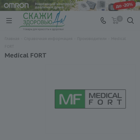
0
Главная
-
Справочная информация
-
Производители
-
Medical
FORT
Medical FORT