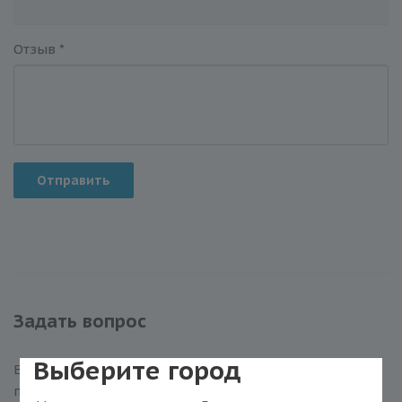
Отзыв
*
Отправить
Задать вопрос
Выберите город
Вы можете задать любой интересующий вас вопрос
по товару или работе магазина.