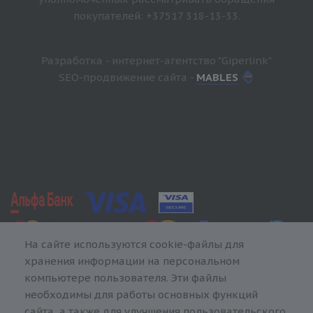
покупателей: +37517 318-13-33.
Разработка - интернет-агентство "Giperlink"
SEO-продвижение сайта -
MABLES
На сайте используются cookie-файлы для
хранения информации на персональном
компьютере пользователя. Эти файлы
необходимы для работы основных функций
сайта, а также для улучшения пользовательского