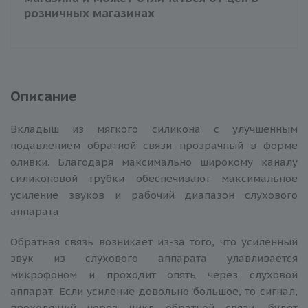
розничных магазинах
Описание
Вкладыш из мягкого силикона с улучшенным
подавлением обратной связи прозрачный в форме
оливки. Благодаря максимально широкому каналу
силиконовой трубки обеспечивают максимальное
усиление звуков и рабочий диапазон слухового
аппарата.
Обратная связь возникает из-за того, что усиленный
звук из слухового аппарата улавливается
микрофоном и проходит опять через слуховой
аппарат. Если усиление довольно большое, то сигнал,
проходящий через цикл обратной связи, будет