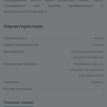
становиться все громче превращаясь в
высокочастотный свист.
Характеристики
Производитель
Aurica
Cтрана производитель
Россия
Вид прибора
Вкладыш ушной для
слуховых аппаратов
Назначение прибора
Передача звука от
слухового аппарата в
слуховой канал
Материал
Силикон
Размер вкладыша
2
Похожие товары