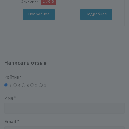
Экономия
14.90
Подробнее
Подробнее
Написать отзыв
Рейтинг
5
4
3
2
1
Имя
*
Email
*